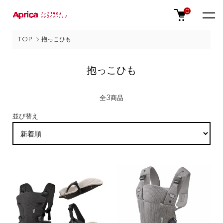
0
TOP
抱っこひも
抱っこひも
全3商品
並び替え