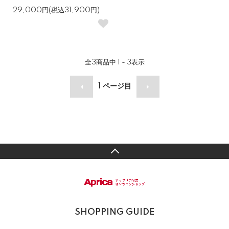
29,000円(税込31,900円)
全
3
商品中
1 - 3
表示
1
ページ目