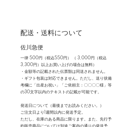
配送・送料について
佐川急便
一律 500円（税込550円） （ 3,000円（税込
3,300円）以上お買い上げの場合は無料）
・金額等の記載された伝票類は同送されません。
・ギフト包装は対応できません。ただし、送り状備
考欄に「出産お祝い」「ご依頼主：〇〇〇〇様」等
の30文字以内のテキストの記載が可能です。
発送日について（最後までお読みください。）
ご注文日より1週間以内に発送予定。
ただし、在庫のある商品に限ります。また、先行予
約販売商品については別途ご案内の通りの発送予