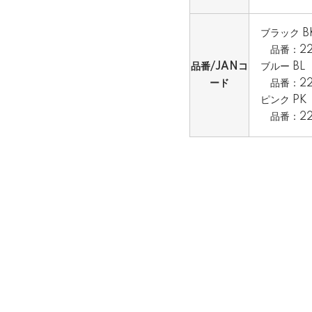
ブラック 
品番：228
品番/JANコ
ブルー BL
ード
品番：225
ピンク PK
品番：225