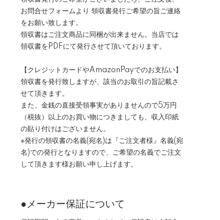
お問合せフォームより 領収書発行ご希望の旨ご連絡
をお願い致します。
領収書はご注文商品に同梱が出来ません。当店では
領収書をPDFにて発行させて頂いております。
【クレジットカードやAmazonPayでのお支払い】
領収書を発行致しますが、該当のお取引の旨記載さ
せて頂きます。
また、金銭の直接受領事実がありませんので5万円
（税抜）以上のお買い物につきましても、収入印紙
の貼り付けはございません。
※発行の領収書の名義(宛名)は『ご注文者様』名義(宛
名)での発行となりますので、ご希望の名義でご注文
して頂きます様お願い申し上げます。
●メーカー保証について