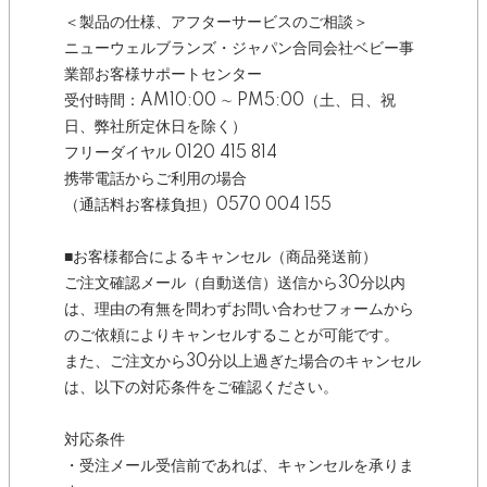
＜製品の仕様、アフターサービスのご相談＞
ニューウェルブランズ・ジャパン合同会社ベビー事
業部お客様サポートセンター
受付時間：AM10:00 ∼ PM5:00（土、日、祝
日、弊社所定休日を除く）
フリーダイヤル 0120 415 814
携帯電話からご利用の場合
（通話料お客様負担）0570 004 155
■お客様都合によるキャンセル（商品発送前）
ご注文確認メール（自動送信）送信から30分以内
は、理由の有無を問わずお問い合わせフォームから
のご依頼によりキャンセルすることが可能です。
また、ご注文から30分以上過ぎた場合のキャンセル
は、以下の対応条件をご確認ください。
対応条件
・受注メール受信前であれば、キャンセルを承りま